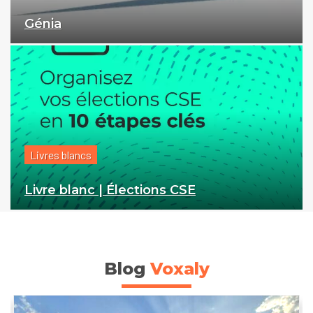
Génia
Livres blancs
Livre blanc | Élections CSE
Blog
Voxaly