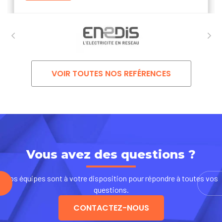
Previous
Nex
VOIR TOUTES NOS REFÉRENCES
Vous avez des questions ?
Nos équipes sont à votre disposition pour répondre à toutes vos
questions.
CONTACTEZ-NOUS