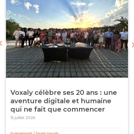
Previous
Voxaly célèbre ses 20 ans : une
aventure digitale et humaine
qui ne fait que commencer
15 juillet 2026
Evènement
/
Team Voxaly