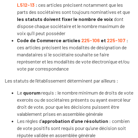
L512-13
:
ces articles précisent notamment que les
parts des sociétaires sont toujours nominatives et que
les statuts doivent fixer le nombre de voix
dont
dispose chaque sociétaire et le nombre maximum de
voix qu’il peut posséder
Code de Commerce articles
225-106
et
225-107
:
ces articles précisent les modalités de désignation de
mandataires si le sociétaire souhaite se faire
représenter et les modalités de vote électronique et/ou
vote par correspondance
Les statuts de l’établissement déterminent par ailleurs :
Le
quorum
requis : le nombre minimum de droits de vote
exercés ou de sociétaires présents ou ayant exercé leur
droit de vote, pour que les décisions puissent être
valablement prises en assemblée générale
Les règles d’
approbation d’une résolution
: combien
de vote positifs sont requis pour qu’une décision soit
réputée validée en assemblée générale