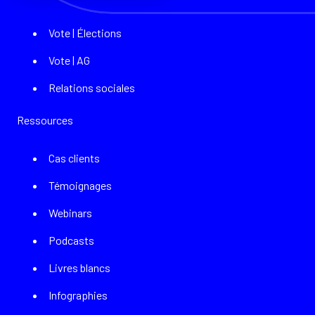
Vote | Élections
Vote | AG
Relations sociales
Ressources
Cas clients
Témoignages
Webinars
Podcasts
Livres blancs
Infographies