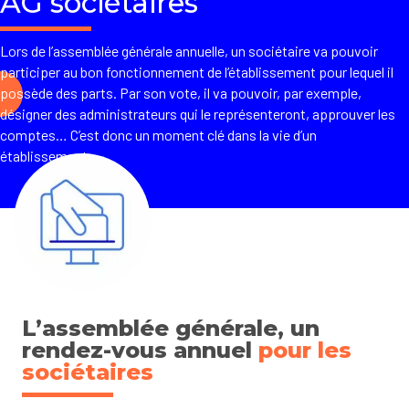
AG sociétaires
Lors de l’assemblée générale annuelle, un sociétaire va pouvoir
participer au bon fonctionnement de l’établissement pour lequel il
possède des parts. Par son vote, il va pouvoir, par exemple,
désigner des administrateurs qui le représenteront, approuver les
comptes… C’est donc un moment clé dans la vie d’un
établissement.
L’assemblée générale, un
rendez-vous annuel
pour les
sociétaires