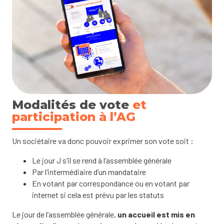
Modalités de vote
et
participation à l’AG
Un sociétaire va donc pouvoir exprimer son vote soit :
Le jour J s’il se rend à l’assemblée générale
Par l’intermédiaire d’un mandataire
En votant par correspondance ou en votant par
internet si cela est prévu par les statuts
Le jour de l’assemblée générale,
un accueil est mis en