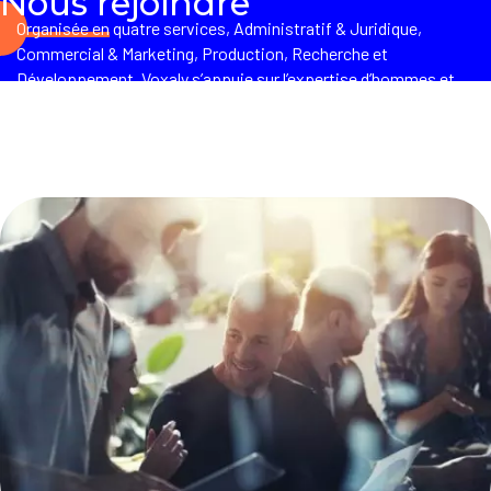
Nous rejoindre
Organisée en quatre services, Administratif & Juridique,
Commercial & Marketing, Production, Recherche et
Développement, Voxaly s’appuie sur l’expertise d’hommes et
de femmes fiers de leur entreprise et de ses valeurs,
partageant une vision commune de ses enjeux.