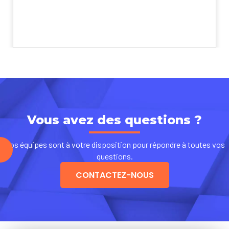
Vous avez des questions ?
Nos équipes sont à votre disposition pour répondre à toutes vos
questions.
CONTACTEZ-NOUS