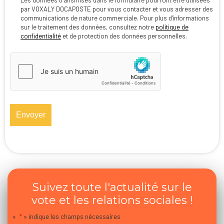
Les données transmises dans le formulaire pourront être utilisées
par VOXALY DOCAPOSTE pour vous contacter et vous adresser des
communications de nature commerciale. Pour plus d'informations
sur le traitement des données, consultez notre
politique de
confidentialité
et de protection des données personnelles.
hCaptcha
*
Suivez toute l'actualité sur le
vote et les relations sociales !
«
*
» indique les champs nécessaires