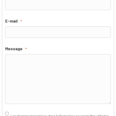
E-mail
*
Message
*
RGPD