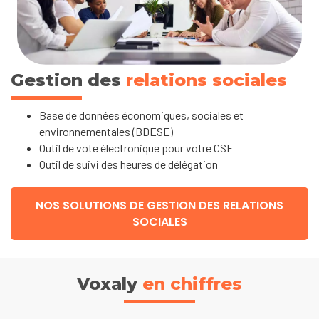
Gestion des
relations sociales
Base de données économiques, sociales et
environnementales (BDESE)
Outil de vote électronique pour votre CSE
Outil de suivi des heures de délégation
NOS SOLUTIONS DE GESTION DES RELATIONS
SOCIALES
Voxaly
en chiffres