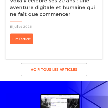
Voxaly célèbre ses 20 ans : une
aventure digitale et humaine qui
ne fait que commencer
15 juillet 2026
Lire l'article
about Voxaly célèbre ses 20 ans : une aventure 
VOIR TOUS LES ARTICLES