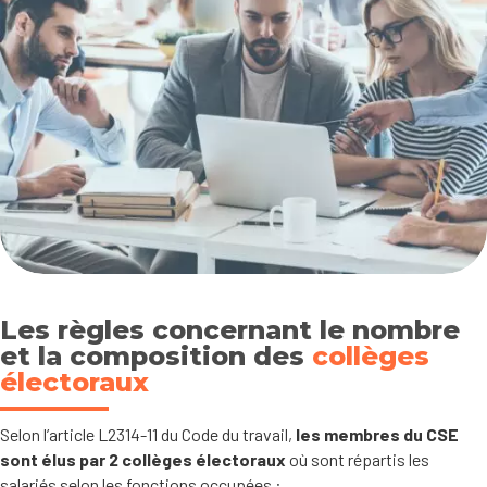
Les règles concernant le nombre
et la composition des
collèges
électoraux
Selon l’article L2314-11 du Code du travail,
les membres du CSE
sont élus par
2 collèges électoraux
où sont répartis les
salariés selon les fonctions occupées :