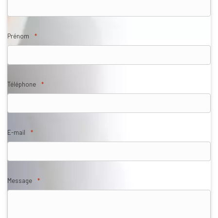
Prénom
*
Téléphone
*
E-mail
*
Message
*