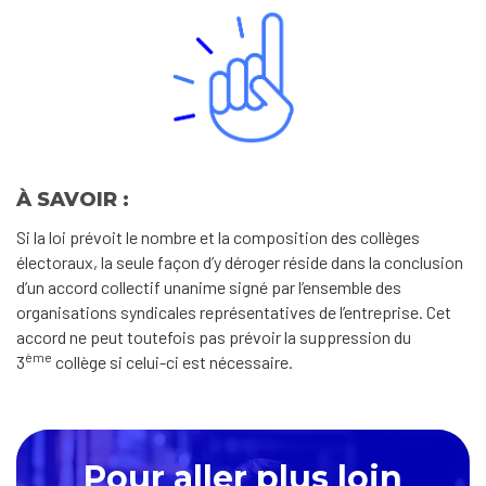
À SAVOIR :
Si la loi prévoit le nombre et la composition des collèges
électoraux, la seule façon d’y déroger réside dans la conclusion
d’un accord collectif unanime signé par l’ensemble des
organisations syndicales représentatives de l’entreprise. Cet
accord ne peut toutefois pas prévoir la suppression du
ème
3
collège si celui-ci est nécessaire.
Pour aller plus loin