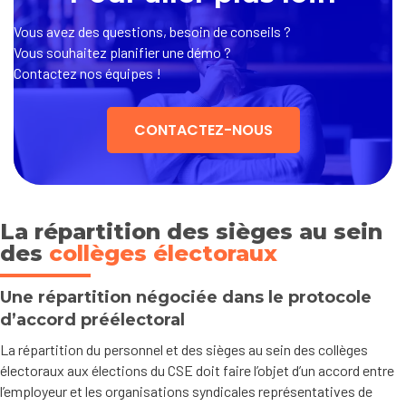
Vous avez des questions, besoin de conseils ?
Vous souhaitez planifier une démo ?
Contactez nos équipes !
CONTACTEZ-NOUS
La répartition des sièges au sein
des
collèges électoraux
Une répartition négociée dans le protocole
d’accord préélectoral
La répartition du personnel et des sièges au sein des collèges
électoraux aux élections du CSE doit faire l’objet d’un accord entre
l’employeur et les organisations syndicales représentatives de