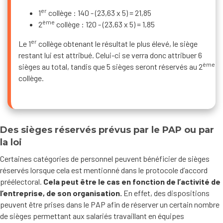
er
1
collège : 140 - (23,63 x 5) = 21,85
ème
2
collège : 120 - (23,63 x 5) = 1,85
er
Le 1
collège obtenant le résultat le plus élevé, le siège
restant lui est attribué. Celui-ci se verra donc attribuer 6
ème
sièges au total, tandis que 5 sièges seront réservés au 2
collège.
Des sièges réservés prévus par le PAP ou par
la loi
Certaines catégories de personnel peuvent bénéficier de sièges
réservés lorsque cela est mentionné dans le protocole d’accord
préélectoral.
Cela peut être le cas en fonction de l’activité de
l’entreprise, de son organisation.
En effet, des dispositions
peuvent être prises dans le PAP afin de réserver un certain nombre
de sièges permettant aux salariés travaillant en équipes