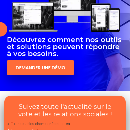
Découvrez comment nos outils
et solutions peuvent répondre
à vos besoins.
DEMANDER UNE DÉMO
Suivez toute l'actualité sur le
vote et les relations sociales !
«
*
» indique les champs nécessaires