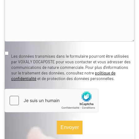
RGPD
Les données transmises dans le formulaire pourront être utilisées
par VOXALY DOCAPOSTE pour vous contacter et vous adresser des
communications de nature commerciale. Pour plus d'informations
sur le traitement des données, consultez notre
politique de
confidentialité
et de protection des données personnelles.
hCaptcha
*