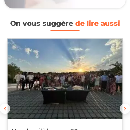
On vous suggère
de lire aussi
Previous
N