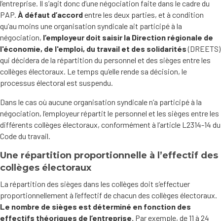
l’entreprise. Il s’agit donc d’une négociation faite dans le cadre du
PAP.
À défaut d’accord
entre les deux parties, et à condition
qu’au moins une organisation syndicale ait participé à la
négociation,
l’employeur doit saisir la Direction régionale de
l'économie, de l'emploi, du travail et des solidarités
(DREETS)
qui décidera de la répartition du personnel et des sièges entre les
collèges électoraux. Le temps qu’elle rende sa décision, le
processus électoral est suspendu.
Dans le cas où aucune organisation syndicale n’a participé à la
négociation, l’employeur répartit le personnel et les sièges entre les
différents collèges électoraux, conformément à l’article L2314-14 du
Code du travail.
Une répartition proportionnelle à l’effectif des
collèges électoraux
La répartition des sièges dans les collèges doit s’effectuer
proportionnellement à l’effectif de chacun des collèges électoraux.
Le nombre de sièges est déterminé en fonction des
effectifs théoriques de l’entreprise.
Par exemple, de 11 à 24