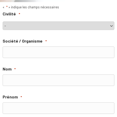
«
*
» indique les champs nécessaires
Civilité
*
Société / Organisme
*
Nom
*
Prénom
*