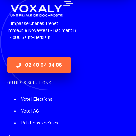
4 impasse Charles Trenet
Immeuble NovaWest - Bâtiment B
44800 Saint-Herblain
02 40 04 84 86
OUTILS & SOLUTIONS
Vote | Élections
Vote | AG
Relations sociales