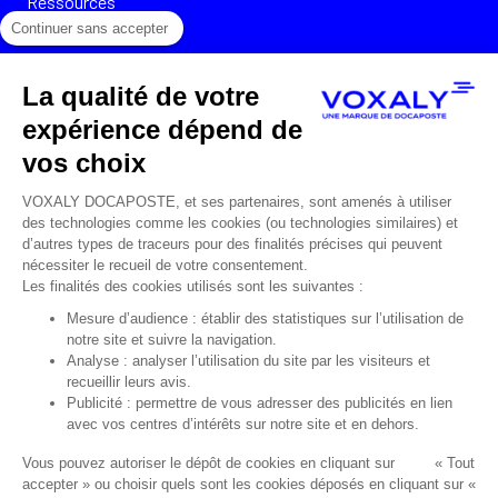
Ressources
Continuer sans accepter
Cas clients
La qualité de votre
Témoignages
expérience dépend de
Webinars
vos choix
Podcasts
VOXALY DOCAPOSTE, et ses partenaires, sont amenés à utiliser
des technologies comme les cookies (ou technologies similaires) et
Livres blancs
d’autres types de traceurs pour des finalités précises qui peuvent
nécessiter le recueil de votre consentement.
Infographies
Les finalités des cookies utilisés sont les suivantes :
Mesure d’audience : établir des statistiques sur l’utilisation de
A PROPOS
notre site et suivre la navigation.
Analyse : analyser l’utilisation du site par les visiteurs et
recueillir leurs avis.
Voxaly, 2 expertises métiers
Publicité : permettre de vous adresser des publicités en lien
avec vos centres d’intérêts sur notre site et en dehors.
Équipes
Vous pouvez autoriser le dépôt de cookies en cliquant sur « Tout
Nous rejoindre
accepter » ou choisir quels sont les cookies déposés en cliquant sur «