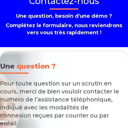
Contactez-nous
Une question, besoin d'une démo ?
Complétez le formulaire, nous reviendrons
vers vous très rapidement !
Une
question ?
Pour toute question sur un scrutin en
cours, merci de bien vouloir contacter le
numéro de l’assistance téléphonique,
indiqué avec les modalités de
connexion reçues par courrier ou par
email.