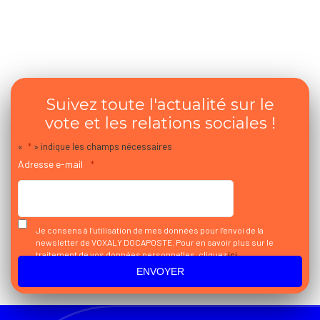
Suivez toute l'actualité sur le
vote et les relations sociales !
«
*
» indique les champs nécessaires
Adresse e-mail
*
Je consens à l’utilisation de mes données pour l’envoi de la
newsletter de VOXALY DOCAPOSTE. Pour en savoir plus sur le
traitement de vos données personnelles, cliquez
ici