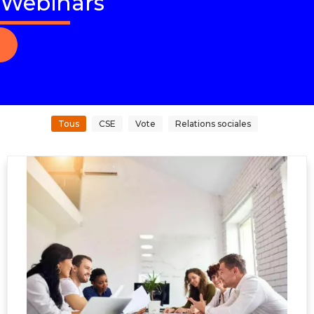
Webinars
Tous
CSE
Vote
Relations sociales