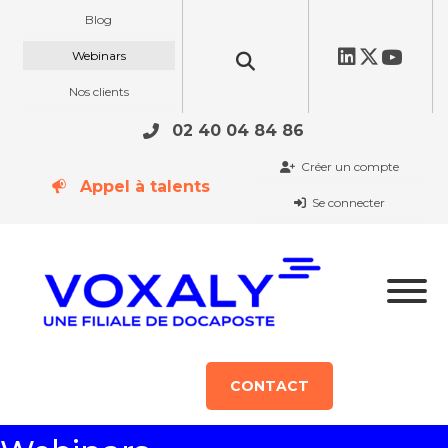
Blog
Webinars
Nos clients
02 40 04 84 86
Créer un compte
Appel à talents
Se connecter
CONTACT