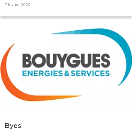
7 février 2020
Byes