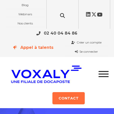
Blog
Webinars
Nos clients
02 40 04 84 86
Créer un compte
Appel à talents
Se connecter
CONTACT