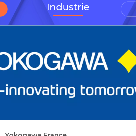
Industrie
Yokogawa France