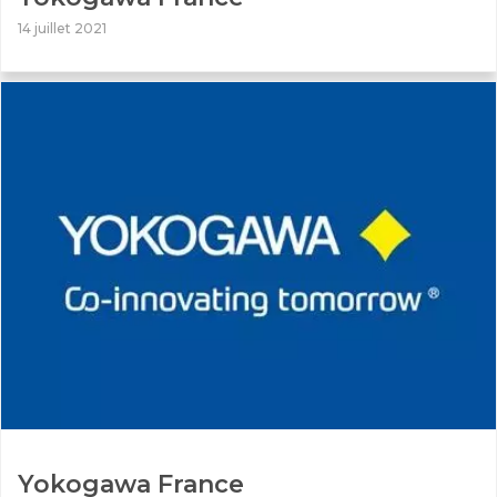
14 juillet 2021
Yokogawa France