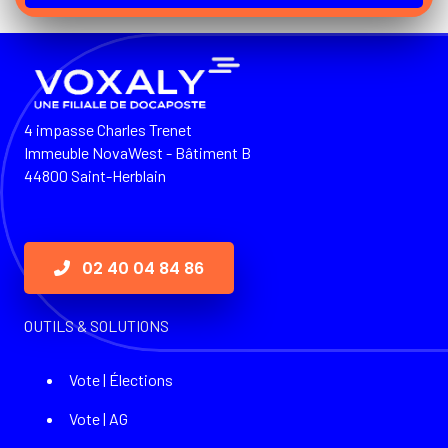
4 impasse Charles Trenet
Immeuble NovaWest - Bâtiment B
44800 Saint-Herblain
02 40 04 84 86
OUTILS & SOLUTIONS
Vote | Élections
Vote | AG