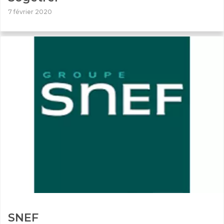
7 février 2020
SNEF